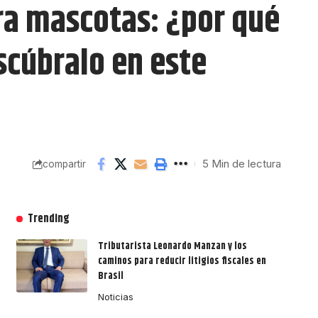
ara mascotas: ¿por qué
scúbralo en este
5 Min de lectura
compartir
Trending
Tributarista Leonardo Manzan y los
caminos para reducir litigios fiscales en
Brasil
Noticias