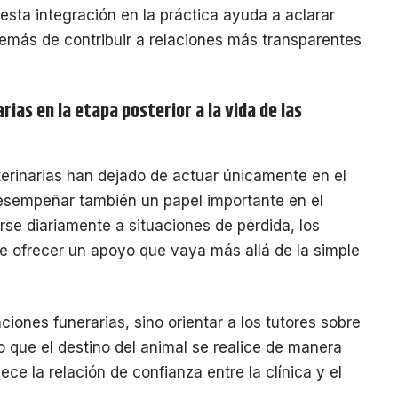
sta integración en la práctica ayuda a aclarar
demás de contribuir a relaciones más transparentes
arias en la etapa posterior a la vida de las
eterinarias han dejado de actuar únicamente en el
esempeñar también un papel importante en el
se diariamente a situaciones de pérdida, los
e ofrecer un apoyo que vaya más allá de la simple
ciones funerarias, sino orientar a los tutores sobre
o que el destino del animal se realice de manera
ece la relación de confianza entre la clínica y el
.