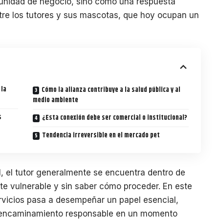
unidad de negocio, sino como una respuesta
ntre los tutores y sus mascotas, que hoy ocupan un
 la
Cómo la alianza contribuye a la salud pública y al
medio ambiente
s
¿Esta conexión debe ser comercial o institucional?
Tendencia irreversible en el mercado pet
, el tutor generalmente se encuentra dentro de
te vulnerable y sin saber cómo proceder. En este
rvicios pasa a desempeñar un papel esencial,
n encaminamiento responsable en un momento