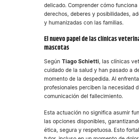
delicado. Comprender cómo funciona e
derechos, deberes y posibilidades, a
y humanizadas con las familias.
El nuevo papel de las clínicas veterin
mascotas
Según
Tiago Schietti
, las clínicas v
cuidado de la salud y han pasado a d
momento de la despedida. Al enfrentar
profesionales perciben la necesidad d
comunicación del fallecimiento.
Esta actuación no significa asumir fun
las opciones disponibles, garantizand
ética, segura y respetuosa. Esto fortal
tutor, incluso en un momento de dolor