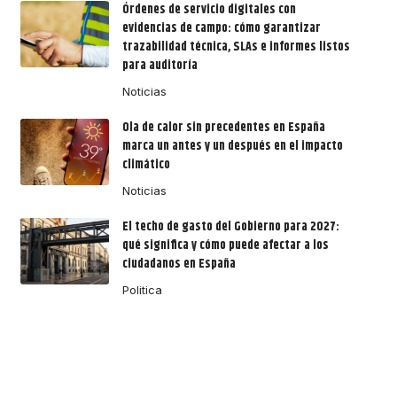
Órdenes de servicio digitales con
evidencias de campo: cómo garantizar
trazabilidad técnica, SLAs e informes listos
para auditoría
Noticias
Ola de calor sin precedentes en España
marca un antes y un después en el impacto
climático
Noticias
El techo de gasto del Gobierno para 2027:
qué significa y cómo puede afectar a los
ciudadanos en España
Politica