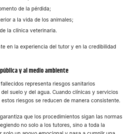
mento de la pérdida;
erior a la vida de los animales;
e la clínica veterinaria.
 en la experiencia del tutor y en la credibilidad
 pública y al medio ambiente
fallecidos representa riesgos sanitarios
 del suelo y del agua. Cuando clínicas y servicios
, estos riesgos se reducen de manera consistente.
 garantiza que los procedimientos sigan las normas
egiendo no solo a los tutores, sino a toda la
ser solo un apoyo emocional y pasa a cumplir una