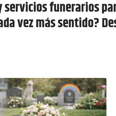
 y servicios funerarios p
cada vez más sentido? De