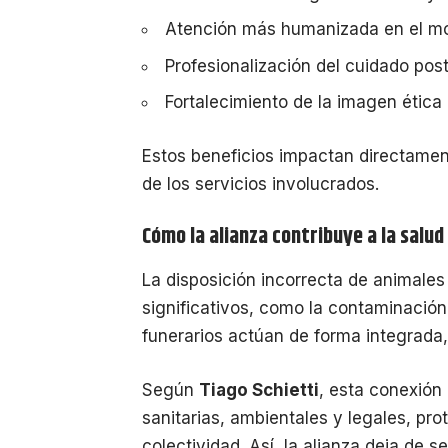
Atención más humanizada en el mo
Profesionalización del cuidado post
Fortalecimiento de la imagen ética d
Estos beneficios impactan directamente
de los servicios involucrados.
Cómo la alianza contribuye a la salud
La disposición incorrecta de animales 
significativos, como la contaminación
funerarios actúan de forma integrada
Según
Tiago Schietti
, esta conexión
sanitarias, ambientales y legales, prot
colectividad. Así, la alianza deja de 