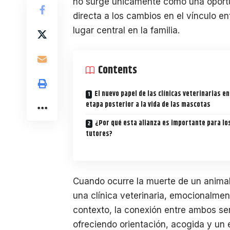
no surge únicamente como una oport
directa a los cambios en el vínculo e
lugar central en la familia.
Contents
El nuevo papel de las clínicas veterinarias en
etapa posterior a la vida de las mascotas
¿Por qué esta alianza es importante para lo
tutores?
Cuando ocurre la muerte de un animal
una clínica veterinaria, emocionalmen
contexto, la conexión entre ambos se
ofreciendo orientación, acogida y u