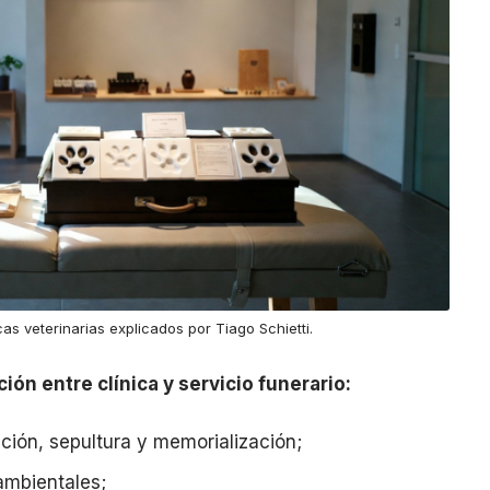
as veterinarias explicados por Tiago Schietti.
ión entre clínica y servicio funerario:
ión, sepultura y memorialización;
ambientales;