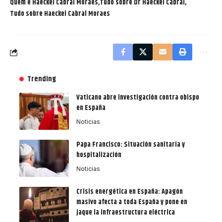
Quem é Haeckel Cabral Moraes
Tudo sobre Dr Haeckel Cabral
Tudo sobre Haeckel Cabral Moraes
Trending
Vaticano abre investigación contra obispo
en España
Noticias
Papa Francisco: Situación sanitaria y
hospitalización
Noticias
Crisis energética en España: Apagón
masivo afecta a toda España y pone en
jaque la infraestructura eléctrica