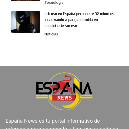
Tecnologia
Intruso en España permanece 32 minutos
observando a pareja dormida en
inquietante suceso
Noticias
España News es tu portal informativo de
referencia para conocer lo último que sucede en