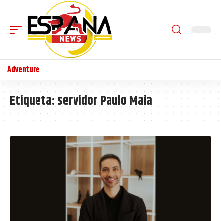
Adventure
Etiqueta:
servidor Paulo Maia