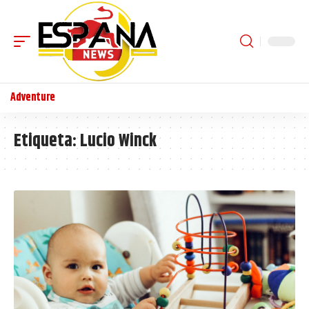
Adventure
Etiqueta:
Lucio Winck