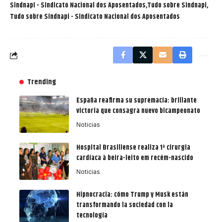
Sindnapi - Sindicato Nacional dos Aposentados
Tudo sobre Sindnapi
Tudo sobre Sindnapi - Sindicato Nacional dos Aposentados
Trending
España reafirma su supremacía: brillante
victoria que consagra nuevo bicampeonato
Noticias
Hospital Brasiliense realiza 1ª cirurgia
cardíaca à beira-leito em recém-nascido
Noticias
Hipnocracia: cómo Trump y Musk están
transformando la sociedad con la
tecnología