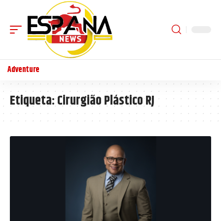
Adventure
Etiqueta:
Cirurgião Plástico RJ