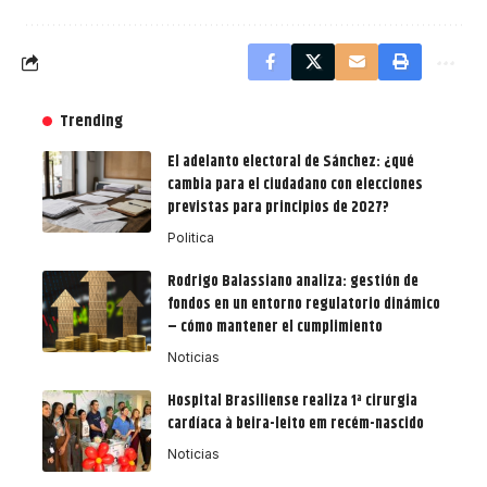
Trending
El adelanto electoral de Sánchez: ¿qué
cambia para el ciudadano con elecciones
previstas para principios de 2027?
Politica
Rodrigo Balassiano analiza: gestión de
fondos en un entorno regulatorio dinámico
– cómo mantener el cumplimiento
Noticias
Hospital Brasiliense realiza 1ª cirurgia
cardíaca à beira-leito em recém-nascido
Noticias