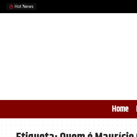
Hot News
Home