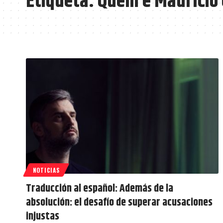
Etiqueta:
Quem é Maurício 
NOTICIAS
Traducción al español: Además de la
absolución: el desafío de superar acusaciones
injustas