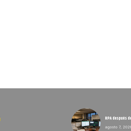
RPA después de
agosto 7, 202