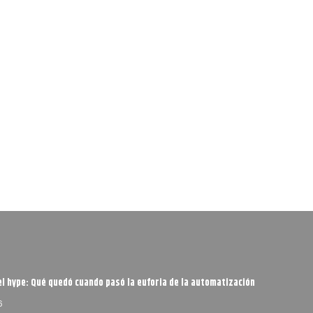
l hype: Qué quedó cuando pasó la euforia de la automatización
6