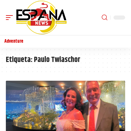
Adventure
Etiqueta:
Paulo Twiaschor