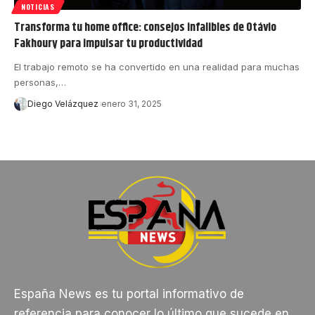
NOTICIAS
Transforma tu home office: consejos infalibles de Otávio
Fakhoury para impulsar tu productividad
El trabajo remoto se ha convertido en una realidad para muchas
personas,…
Diego Velázquez
enero 31, 2025
España News es tu portal informativo de
referencia para conocer lo último que sucede en