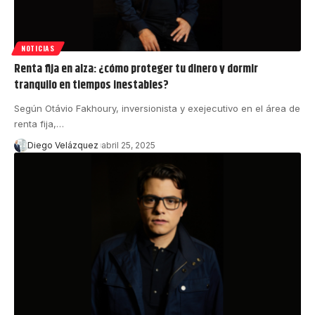
NOTICIAS
Renta fija en alza: ¿cómo proteger tu dinero y dormir
tranquilo en tiempos inestables?
Según Otávio Fakhoury, inversionista y exejecutivo en el área de
renta fija,…
Diego Velázquez
abril 25, 2025