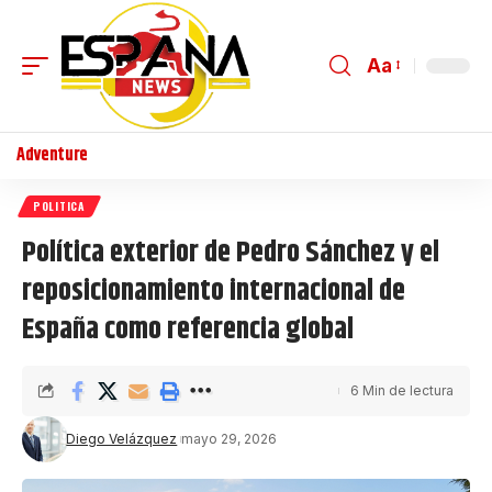
Aa
Adventure
POLITICA
Política exterior de Pedro Sánchez y el
reposicionamiento internacional de
España como referencia global
6 Min de lectura
Diego Velázquez
mayo 29, 2026