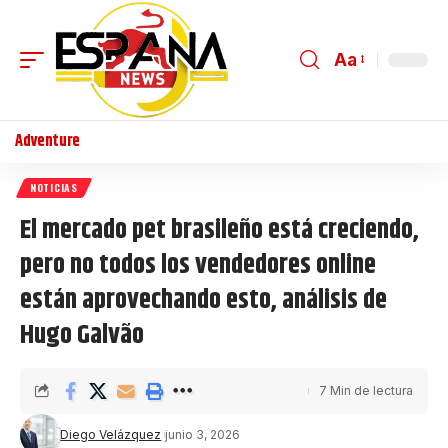
Aa
Adventure
NOTICIAS
El mercado pet brasileño está creciendo,
pero no todos los vendedores online
están aprovechando esto, análisis de
Hugo Galvão
7 Min de lectura
Diego Velázquez
junio 3, 2026