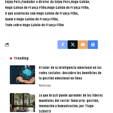
Enjoy Pets
Fundador e diretor da Enjoy Pets
Hugo Galvão
Hugo Galvao de França Filho
Hugo Galvão de França Filho
O que aconteceu com Hugo Galvão de França Filho
Quem é Hugo Galvão de França Filho
Tudo sobre Hugo Galvão de França Filho
Trending
El valor de la inteligencia emocional en las
redes sociales: descubre los beneficios de
la gestión emocional en línea
Noticias
Lo que Brasil puede aprender de los líderes
mundiales del sector funerario: gestión,
innovación y humanización, por Tiago
Schietti