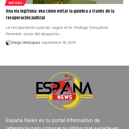
NOTICIAS
Una vía legítima: vea cómo evitar la quiebra a través de la
recuperación judicial
La recuperación judicial, según el Dr. Rodrigo Gonçalves
Pimentel, socio del despacho…
Diego Velázquez
septiembre 18, 2025
España News es tu portal informativo de
referencia para conocer lo último que sucede en