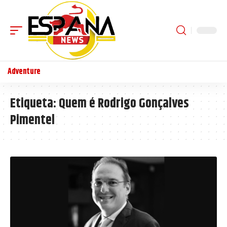
Adventure
Etiqueta:
Quem é Rodrigo Gonçalves
Pimentel