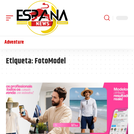
Adventure
Etiqueta:
FotoModel